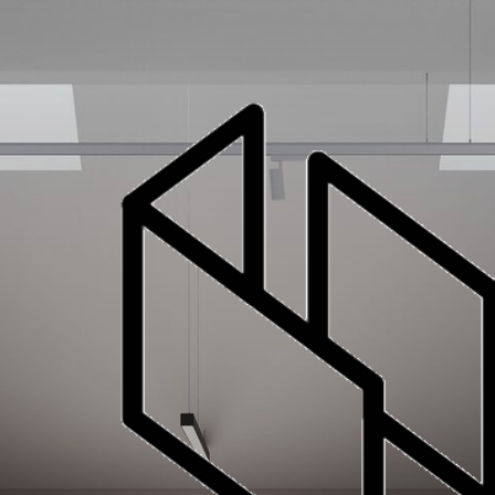
современный дизайн коворкинга, 