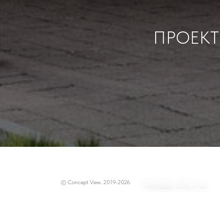
ПРОЕКТ
© Concept View. 2019-2026
Площадь: 265 м. кв.
Задача: разработать п