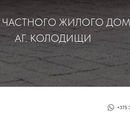
 ЧАСТНОГО ЖИЛОГО ДОМ
АГ. КОЛОДИЩИ
+375 
роект двухэтажного индивидуального жилого дома с интерьером для